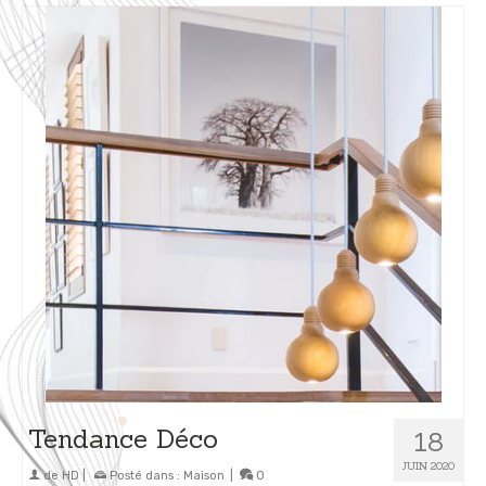
Tendance Déco
18
JUIN 2020
de
HD
|
Posté dans :
Maison
|
0