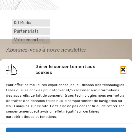
Kit Media
Partenariats
Votre encart ici
Abonnez-vous à notre newsletter
Gérer le consentement aux
cookies
Pour offrir les meilleures expériences, nous utilisons des technologies
telles que les cookies pour stocker et/ou accéder aux informations
des appareils. Le fait de consentir à ces technologies nous permettra
de traiter des données telles que le comportement de navigation ou
Acceptation RGPD
*
les ID uniques sur ce site. Le fait de ne pas consentir ou de retirer son
J'accepte la politique de confidentialité du
consentement peut avoir un effet négatif sur certaines
site Home & Déco
caractéristiques et fonctions.