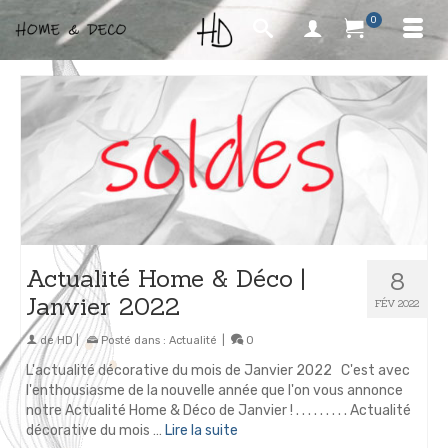
0
Actualité Home & Déco |
8
Janvier 2022
FÉV 2022
de
HD
|
Posté dans :
Actualité
|
0
L'actualité décorative du mois de Janvier 2022 C'est avec
l'enthousiasme de la nouvelle année que l'on vous annonce
notre Actualité Home & Déco de Janvier ! . . . . . . . . . Actualité
décorative du mois …
Lire la suite