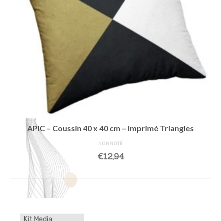
APIC – Coussin 40 x 40 cm – Imprimé Triangles
NON NOTÉ
€
12,94
AJOUTER AU PANIER
Kit Media