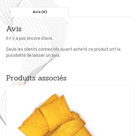
Fille
-
Avis (0)
Bracelet
Rose
Avis
Il n’y a pas encore d’avis.
Seuls les clients connectés ayant acheté ce produit ont la
possibilité de laisser un avis.
Produits associés