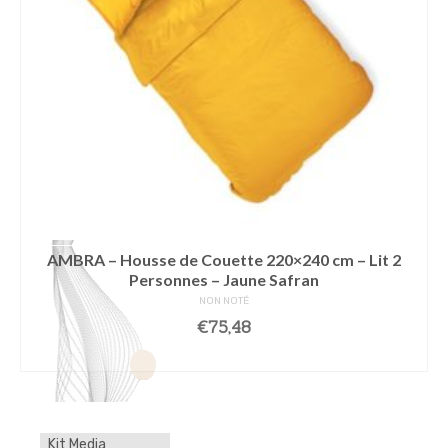
AMBRA – Housse de Couette 220×240 cm – Lit 2
Personnes – Jaune Safran
NON NOTÉ
€
75,48
AJOUTER AU PANIER
Kit Media