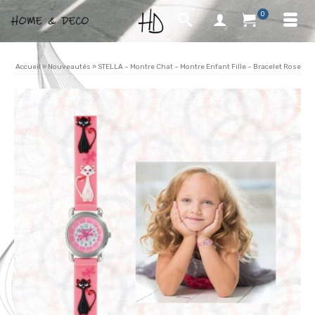
0
Accueil
»
Nouveautés
»
STELLA – Montre Chat – Montre Enfant Fille – Bracelet Rose