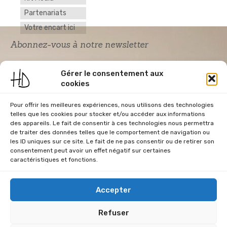
Partenariats
Votre encart ici
Abonnez-vous à notre newsletter
Gérer le consentement aux
cookies
Pour offrir les meilleures expériences, nous utilisons des technologies
telles que les cookies pour stocker et/ou accéder aux informations
des appareils. Le fait de consentir à ces technologies nous permettra
de traiter des données telles que le comportement de navigation ou
Acceptation RGPD
*
les ID uniques sur ce site. Le fait de ne pas consentir ou de retirer son
J'accepte la politique de confidentialité du
consentement peut avoir un effet négatif sur certaines
site Home & Déco
caractéristiques et fonctions.
Accepter
Refuser
CGU
Conditions Générales de Vente
Données Personnelles