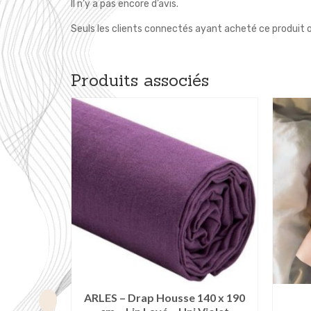
Il n’y a pas encore d’avis.
Seuls les clients connectés ayant acheté ce produit ont
Produits associés
 Plage –
ARLES – Drap Housse 140 x 190