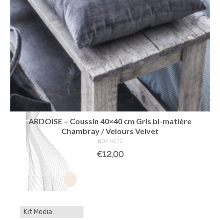
ARDOISE – Coussin 40×40 cm Gris bi-matière
Chambray / Velours Velvet
NON NOTÉ
€
12,00
AJOUTER AU PANIER
Kit Media