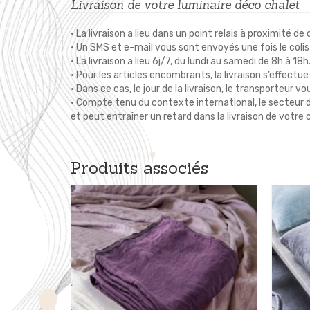
Livraison de votre luminaire déco chalet
• La livraison a lieu dans un point relais à proximité de 
• Un SMS et e-mail vous sont envoyés une fois le colis
• La livraison a lieu 6j/7, du lundi au samedi de 8h à 18h
• Pour les articles encombrants, la livraison s’effect
• Dans ce cas, le jour de la livraison, le transporteur
• Compte tenu du contexte international, le secteur du
et peut entraîner un retard dans la livraison de vo
Produits associés