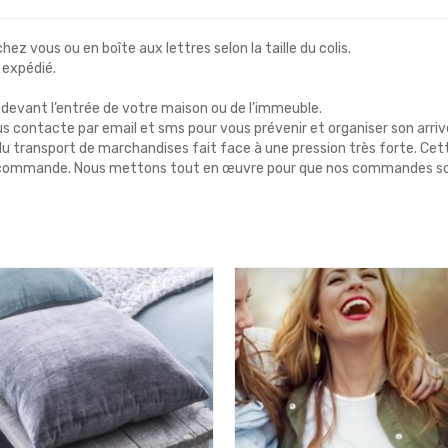
chez vous ou en boîte aux lettres selon la taille du colis.
 expédié.
.
ue devant l’entrée de votre maison ou de l’immeuble.
 vous contacte par email et sms pour vous prévenir et organiser son arriv
 transport de marchandises fait face à une pression très forte. Cette
tre commande. Nous mettons tout en œuvre pour que nos commandes so