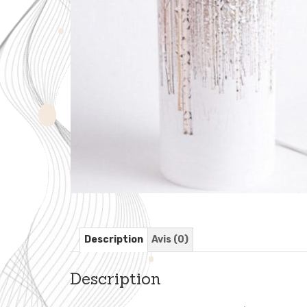
Description
Avis (0)
Description