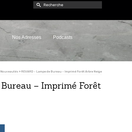
Rechercher :
e
Nos Adresses
Podcasts
Nouveautés
»
REVARD – Lampe de Bureau – Imprimé Forêt Arbre Neige
Bureau – Imprimé Forêt