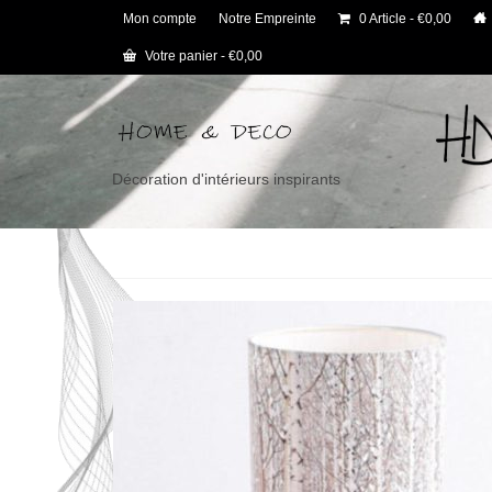
Mon compte
Notre Empreinte
0 Article
€0,00
Votre panier
-
€
0,00
Décoration d'intérieurs inspirants