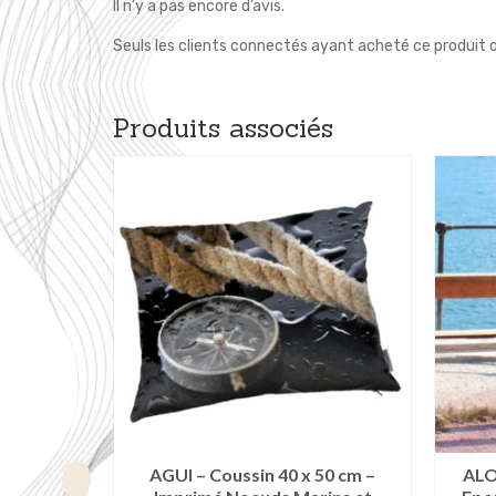
Il n’y a pas encore d’avis.
Seuls les clients connectés ayant acheté ce produit ont
Produits associés
tte 220 x
AGUI – Coussin 40 x 50 cm –
ALO