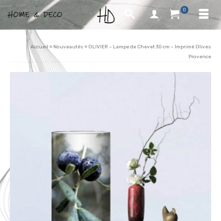
0
Accueil
»
Nouveautés
»
OLIVIER – Lampe de Chevet 30 cm – Imprimé Olives
Provence