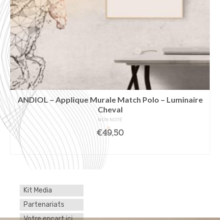
ANDIOL – Applique Murale Match Polo – Luminaire
Cheval
NON NOTÉ
€
49,50
AJOUTER AU PANIER
Kit Media
Partenariats
Votre encart ici