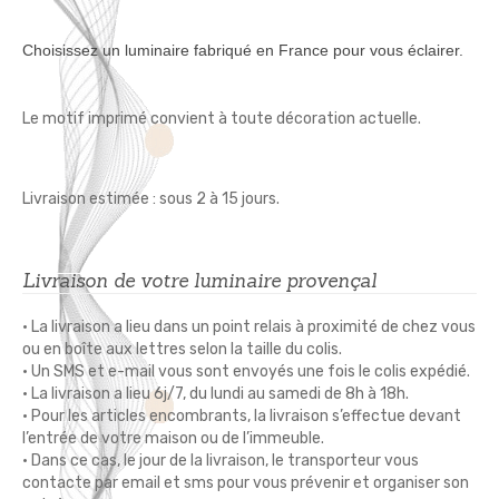
Choisissez un luminaire fabriqué en France pour vous éclairer.
Le motif imprimé convient à toute décoration actuelle.
Livraison estimée : sous 2 à 15 jours.
Livraison de votre luminaire provençal
• La livraison a lieu dans un point relais à proximité de chez vous
ou en boîte aux lettres selon la taille du colis.
• Un SMS et e-mail vous sont envoyés une fois le colis expédié.
• La livraison a lieu 6j/7, du lundi au samedi de 8h à 18h.
• Pour les articles encombrants, la livraison s’effectue devant
l’entrée de votre maison ou de l’immeuble.
• Dans ce cas, le jour de la livraison, le transporteur vous
contacte par email et sms pour vous prévenir et organiser son