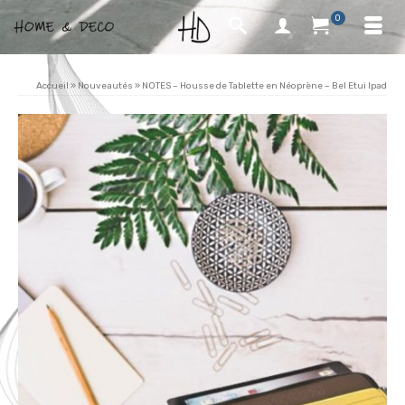
0
Accueil
»
Nouveautés
»
NOTES – Housse de Tablette en Néoprène – Bel Etui Ipad