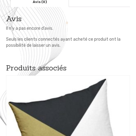
Bel
Avis (0)
Etui
Ipad
Avis
Il n’y a pas encore d’avis.
Seuls les clients connectés ayant acheté ce produit ont la
possibilité de laisser un avis.
Produits associés