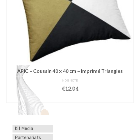
APIC – Coussin 40 x 40 cm – Imprimé Triangles
NON NOTÉ
€
12,94
AJOUTER AU PANIER
Kit Media
Partenariats