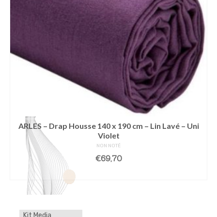
ARLES – Drap Housse 140 x 190 cm – Lin Lavé – Uni
Violet
NON NOTÉ
€
69,70
LIRE LA SUITE
Kit Media