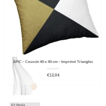
APIC – Coussin 40 x 40 cm – Imprimé Triangles
NON NOTÉ
€
12,94
AJOUTER AU PANIER
Kit Media