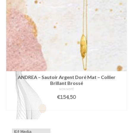
ANDREA – Sautoir Argent Doré Mat – Collier
Brillant Brossé
NON NOTÉ
€
154,50
AJOUTER AU PANIER
Kit Media