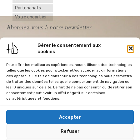
Partenariats
Votre encart ici
Abonnez-vous à notre newsletter
Gérer le consentement aux
cookies
Pour offrir les meilleures expériences, nous utilisons des technologies
telles que les cookies pour stocker et/ou accéder aux informations
des appareils. Le fait de consentir à ces technologies nous permettra
de traiter des données telles que le comportement de navigation ou
Acceptation RGPD
*
les ID uniques sur ce site. Le fait de ne pas consentir ou de retirer son
J'accepte la politique de confidentialité du
consentement peut avoir un effet négatif sur certaines
site Home & Déco
caractéristiques et fonctions.
Accepter
Refuser
CGU
Conditions Générales de Vente
Données Personnelles