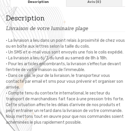
Description
Avis (0)
Description
Livraison de votre luminaire plage
• La livraison a lieu dans un point relais à proximité de chez vous
ou en boîte aux lettres selon la taille du colis.
• Un SMS et e-mail vous sont envoyés une fois le colis expédié.
• La livraison a lieu 6j/7, du lundi au samedi de 8h à 18h.
• Pour les articles encombrants, la livraison s’effectue devant
l’entrée de votre maison ou de l’immeuble.
• Dans ce cas, le jour de la livraison, le transporteur vous
contacte par email et sms pour vous prévenir et organiser son
arrivée.
• Compte tenu du contexte international, le secteur du
transport de marchandises fait face à une pression très forte.
Cette situation affecte les délais d’arrivée de nos produits et
peut entraîner un retard dans la livraison de votre commande.
Nous mettons tout en œuvre pour que nos commandes soient
acheminées le plus rapidement possible.