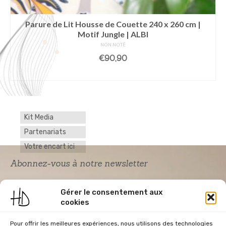
Parure de Lit Housse de Couette 240 x 260 cm |
Motif Jungle | ALBI
NON NOTÉ
€
90,90
LIRE LA SUITE
Kit Media
Partenariats
Votre encart ici
Abonnez-vous à notre newsletter
Gérer le consentement aux
cookies
Pour offrir les meilleures expériences, nous utilisons des technologies