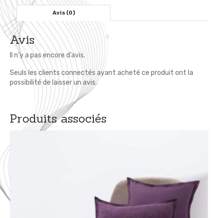
125x150
cm
Avis (0)
Avis
Il n’y a pas encore d’avis.
Seuls les clients connectés ayant acheté ce produit ont la
possibilité de laisser un avis.
Produits associés