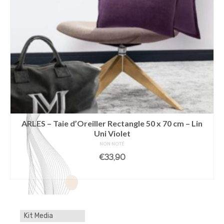
ARLES – Taie d’Oreiller Rectangle 50 x 70 cm – Lin
Uni Violet
NON NOTÉ
€
33,90
LIRE LA SUITE
Kit Media