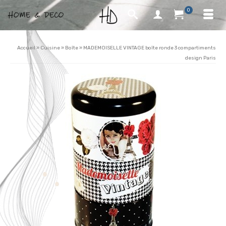
0
Accueil
»
Cuisine
»
Boîte
»
MADEMOISELLE VINTAGE boîte ronde 3 compartiments
design Paris