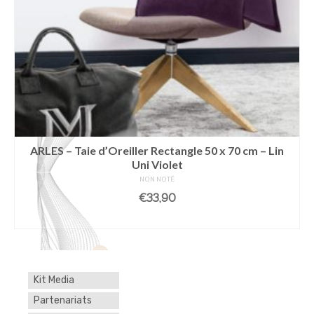
ARLES – Taie d’Oreiller Rectangle 50 x 70 cm – Lin
Uni Violet
NON NOTÉ
€
33,90
LIRE LA SUITE
Kit Media
Partenariats