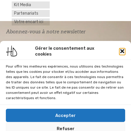
Kit Media
Partenariats
Votre encart ici
Abonnez-vous à notre newsletter
Gérer le consentement aux
cookies
Pour offrir les meilleures expériences, nous utilisons des technologies
telles que les cookies pour stocker et/ou accéder aux informations
des appareils. Le fait de consentir à ces technologies nous permettra
de traiter des données telles que le comportement de navigation ou
Acceptation RGPD
*
les ID uniques sur ce site. Le fait de ne pas consentir ou de retirer son
J'accepte la politique de confidentialité du
consentement peut avoir un effet négatif sur certaines
site Home & Déco
caractéristiques et fonctions.
Accepter
Refuser