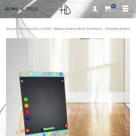
0
Accueil
»
Nouveautés
»
LOUIS – Tableau Ardoise Multi-Fonctions – Chambre Enfant