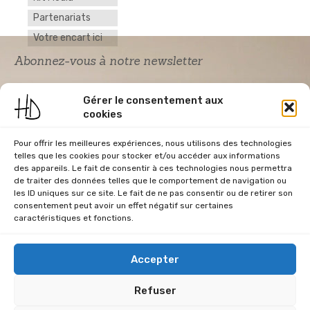
Partenariats
Votre encart ici
Abonnez-vous à notre newsletter
Gérer le consentement aux
cookies
Pour offrir les meilleures expériences, nous utilisons des technologies
telles que les cookies pour stocker et/ou accéder aux informations
des appareils. Le fait de consentir à ces technologies nous permettra
de traiter des données telles que le comportement de navigation ou
Acceptation RGPD
*
les ID uniques sur ce site. Le fait de ne pas consentir ou de retirer son
J'accepte la politique de confidentialité du
consentement peut avoir un effet négatif sur certaines
site Home & Déco
caractéristiques et fonctions.
Accepter
Refuser
CGU
Conditions Générales de Vente
Données Personnelles