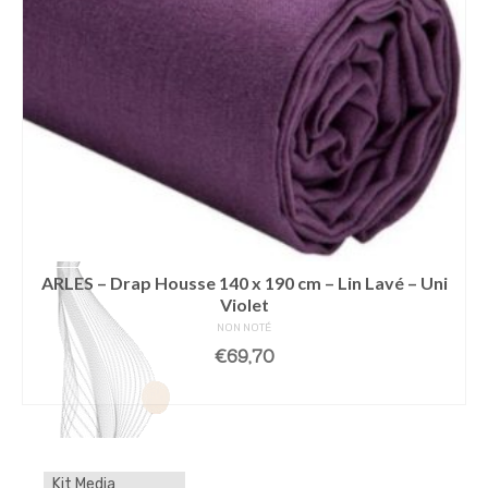
ARLES – Drap Housse 140 x 190 cm – Lin Lavé – Uni
Violet
NON NOTÉ
€
69,70
LIRE LA SUITE
Kit Media