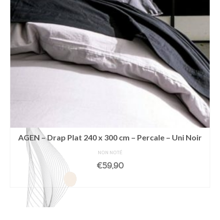
AGEN – Drap Plat 240 x 300 cm – Percale – Uni Noir
NON NOTÉ
€
59,90
AJOUTER AU PANIER