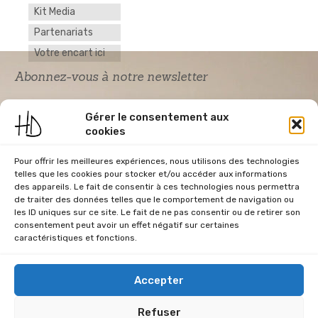
Kit Media
Partenariats
Votre encart ici
Abonnez-vous à notre newsletter
Gérer le consentement aux
cookies
Pour offrir les meilleures expériences, nous utilisons des technologies
telles que les cookies pour stocker et/ou accéder aux informations
des appareils. Le fait de consentir à ces technologies nous permettra
de traiter des données telles que le comportement de navigation ou
Acceptation RGPD
*
les ID uniques sur ce site. Le fait de ne pas consentir ou de retirer son
J'accepte la politique de confidentialité du
consentement peut avoir un effet négatif sur certaines
site Home & Déco
caractéristiques et fonctions.
Accepter
Refuser