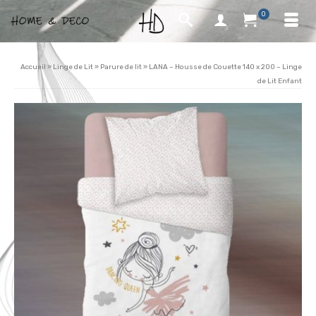
0
Accueil
»
Linge de Lit
»
Parure de lit
»
LANA – Housse de Couette 140 x 200 – Linge
de Lit Enfant