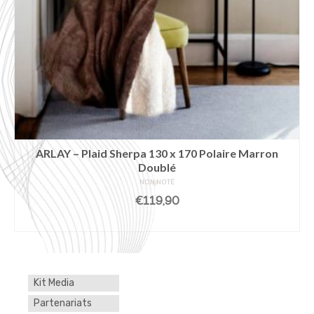
ARLAY – Plaid Sherpa 130 x 170 Polaire Marron
Doublé
NON NOTÉ
€
119,90
AJOUTER AU PANIER
Kit Media
Partenariats