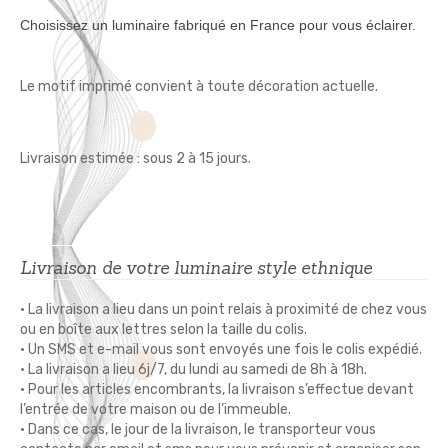
Choisissez un luminaire fabriqué en France pour vous éclairer.
Le motif imprimé convient à toute décoration actuelle.
Livraison estimée : sous 2 à 15 jours.
Livraison de votre luminaire style ethnique
• La livraison a lieu dans un point relais à proximité de chez vous
ou en boîte aux lettres selon la taille du colis.
• Un SMS et e-mail vous sont envoyés une fois le colis expédié.
• La livraison a lieu 6j/7, du lundi au samedi de 8h à 18h.
• Pour les articles encombrants, la livraison s’effectue devant
l’entrée de votre maison ou de l’immeuble.
• Dans ce cas, le jour de la livraison, le transporteur vous