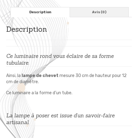
-
Motif
Description
Avis (0)
Gazelles
Afrique
Description
Ce luminaire rond vous éclaire de sa forme
tubulaire.
Ainsi, la
lampe de chevet
mesure 30 cm de hauteur pour 12
cm de diamètre.
Ce luminaire a la forme d’un tube.
La lampe à poser est issue d’un savoir-faire
artisanal.