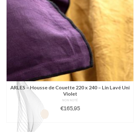
ARLES – Housse de Couette 220 x 240 – Lin Lavé Uni
Violet
NON NOTÉ
€
165,95
LIRE LA SUITE