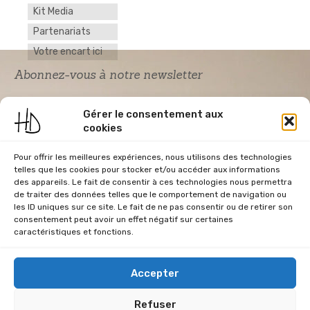
Kit Media
Partenariats
Votre encart ici
Abonnez-vous à notre newsletter
Gérer le consentement aux
cookies
Pour offrir les meilleures expériences, nous utilisons des technologies
telles que les cookies pour stocker et/ou accéder aux informations
des appareils. Le fait de consentir à ces technologies nous permettra
de traiter des données telles que le comportement de navigation ou
Acceptation RGPD
*
les ID uniques sur ce site. Le fait de ne pas consentir ou de retirer son
J'accepte la politique de confidentialité du
consentement peut avoir un effet négatif sur certaines
site Home & Déco
caractéristiques et fonctions.
Accepter
Refuser