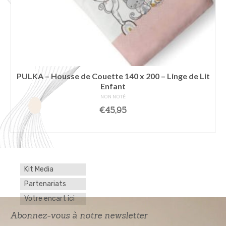
PULKA – Housse de Couette 140 x 200 – Linge de Lit
Enfant
NON NOTÉ
€
45,95
AJOUTER AU PANIER
Kit Media
Partenariats
Votre encart ici
Abonnez-vous à notre newsletter