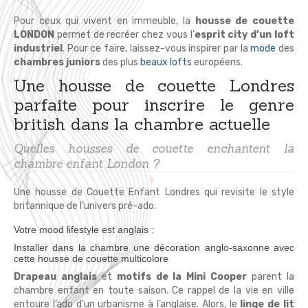
Pour ceux qui vivent en immeuble, la
housse de couette
LONDON
permet de recréer chez vous l’
esprit city d’un loft
industriel
. Pour ce faire, laissez-vous inspirer par la
mode
des
chambres juniors
des plus
beaux lofts
européens.
Une housse de couette Londres
parfaite pour inscrire le genre
british dans la chambre actuelle
Quelles housses de couette enchantent la
chambre enfant London ?
Une housse de Couette Enfant Londres qui revisite le style
britannique de l’univers pré-ado.
Votre mood lifestyle est anglais :
Installer dans la chambre une décoration anglo-saxonne avec
cette housse de couette multicolore
Drapeau anglais
et
motifs de la Mini Cooper
parent la
chambre enfant en toute saison. Ce rappel de la vie en ville
entoure l’ado d’un urbanisme à l’anglaise. Alors, le
linge de lit