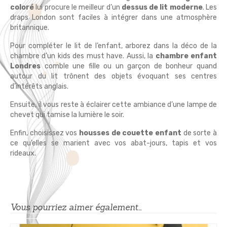
coloré
lui procure le meilleur d’un
dessus de lit moderne
. Les
draps London sont faciles à intégrer dans une atmosphère
britannique.
Pour compléter le lit de l’enfant, arborez dans la déco de la
chambre d’un kids des must have. Aussi, la
chambre enfant
Londres
comble une fille ou un garçon de bonheur quand
autour du lit trônent des objets évoquant ses centres
d’intérêts anglais.
Ensuite, il vous reste à éclairer cette ambiance d’une lampe de
chevet qui tamise la lumière le soir.
Enfin, choisissez vos
housses de couette enfant
de sorte à
ce qu’elles se marient avec vos abat-jours, tapis et vos
rideaux.
Vous pourriez aimer également…