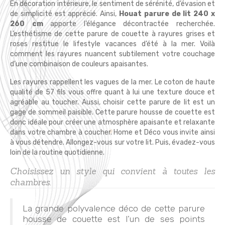
En décoration intérieure, le sentiment de sérénité, d’évasion et
de simplicité est apprécié. Ainsi,
Houat parure de lit 240 x
260 cm
apporte l’élégance décontractée recherchée.
L’esthétisme de cette parure de couette à rayures grises et
roses restitue le lifestyle vacances d’été à la mer. Voilà
comment les rayures nuancent subtilement votre couchage
d’une combinaison de couleurs apaisantes.
Les rayures rappellent les vagues de la mer. Le coton de haute
qualité de 57 fils vous offre quant à lui une texture douce et
agréable au toucher. Aussi, choisir cette parure de lit est un
gage de sommeil paisible. Cette parure housse de couette est
donc idéale pour créer une atmosphère apaisante et relaxante
dans votre chambre à coucher. Home et Déco vous invite ainsi
à vous détendre. Allongez-vous sur votre lit. Puis, évadez-vous
loin de la routine quotidienne.
Choisissez un style qui convient à toutes les
chambres.
La grande polyvalence déco de cette parure
housse de couette est l’un de ses points