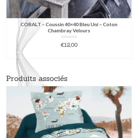
COBALT – Coussin 40×40 Bleu Uni – Coton
Chambray Velours
NON NOTÉ
€
12,00
AJOUTER AU PANIER
Produits associés