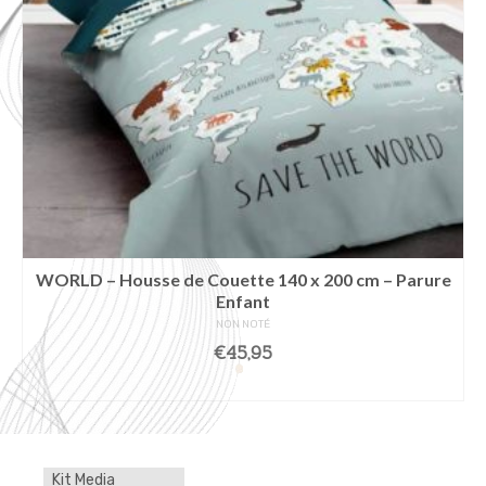
WORLD – Housse de Couette 140 x 200 cm – Parure
Enfant
NON NOTÉ
€
45,95
LIRE LA SUITE
Kit Media