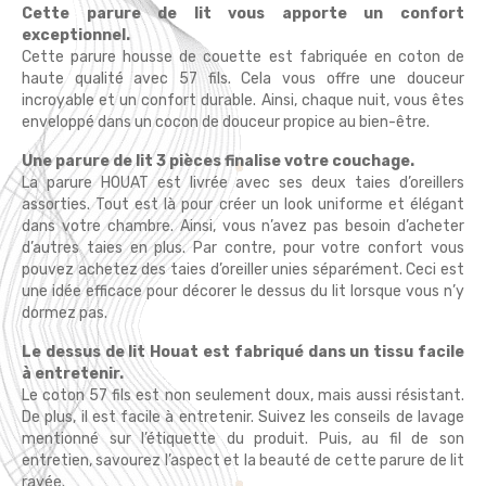
Cette parure de lit vous apporte un confort
exceptionnel.
Cette parure housse de couette est fabriquée en coton de
haute qualité avec 57 fils. Cela vous offre une douceur
incroyable et un confort durable. Ainsi, chaque nuit, vous êtes
enveloppé dans un cocon de douceur propice au bien-être.
Une parure de lit 3 pièces finalise votre couchage.
La parure HOUAT est livrée avec ses deux taies d’oreillers
assorties. Tout est là pour créer un look uniforme et élégant
dans votre chambre. Ainsi, vous n’avez pas besoin d’acheter
d’autres taies en plus. Par contre, pour votre confort vous
pouvez achetez des taies d’oreiller unies séparément. Ceci est
une idée efficace pour décorer le dessus du lit lorsque vous n’y
dormez pas.
Le dessus de lit Houat est fabriqué dans un tissu facile
à entretenir.
Le coton 57 fils est non seulement doux, mais aussi résistant.
De plus, il est facile à entretenir. Suivez les conseils de lavage
mentionné sur l’étiquette du produit. Puis, au fil de son
entretien, savourez l’aspect et la beauté de cette parure de lit
rayée.