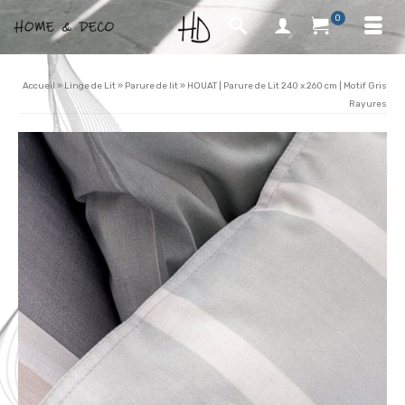
0
Accueil
»
Linge de Lit
»
Parure de lit
»
HOUAT | Parure de Lit 240 x 260 cm | Motif Gris
Rayures