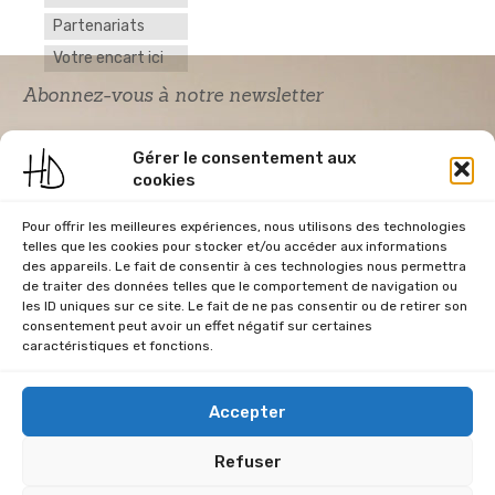
Partenariats
Votre encart ici
Abonnez-vous à notre newsletter
Gérer le consentement aux
cookies
Pour offrir les meilleures expériences, nous utilisons des technologies
telles que les cookies pour stocker et/ou accéder aux informations
des appareils. Le fait de consentir à ces technologies nous permettra
de traiter des données telles que le comportement de navigation ou
Acceptation RGPD
*
les ID uniques sur ce site. Le fait de ne pas consentir ou de retirer son
J'accepte la politique de confidentialité du
consentement peut avoir un effet négatif sur certaines
site Home & Déco
caractéristiques et fonctions.
Accepter
Refuser
CGU
Conditions Générales de Vente
Données Personnelles