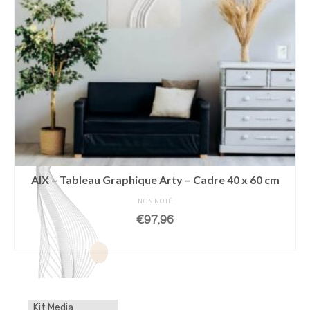
AIX – Tableau Graphique Arty – Cadre 40 x 60 cm
NON NOTÉ
€
97,96
AJOUTER AU PANIER
Kit Media