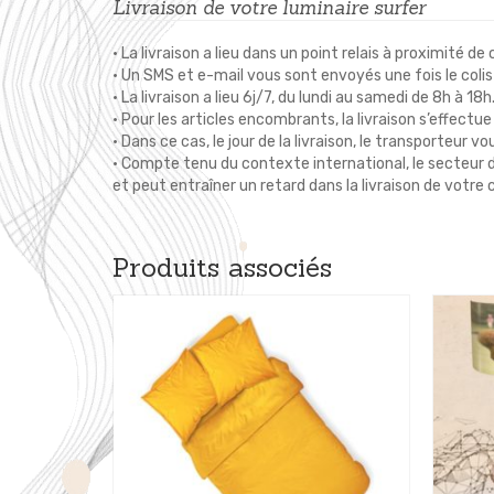
Livraison de votre luminaire surfer
• La livraison a lieu dans un point relais à proximité de 
• Un SMS et e-mail vous sont envoyés une fois le colis
• La livraison a lieu 6j/7, du lundi au samedi de 8h à 18h
• Pour les articles encombrants, la livraison s’effect
• Dans ce cas, le jour de la livraison, le transporteur
• Compte tenu du contexte international, le secteur du
et peut entraîner un retard dans la livraison de vo
Produits associés