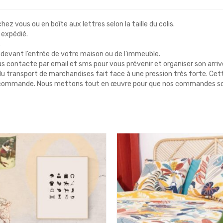
chez vous ou en boîte aux lettres selon la taille du colis.
 expédié.
.
ue devant l’entrée de votre maison ou de l’immeuble.
 vous contacte par email et sms pour vous prévenir et organiser son arriv
 transport de marchandises fait face à une pression très forte. Cette
tre commande. Nous mettons tout en œuvre pour que nos commandes so