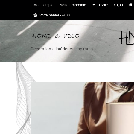
Mon compte
Notre Empreinte
0 Article
€0,00
Votre panier
-
€
0,00
Décoration d'intérieurs inspirants