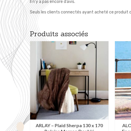
Il n’y a pas encore d’avis.
Seuls les clients connectés ayant acheté ce produit ont
Produits associés
40 x 190
ARLAY – Plaid Sherpa 130 x 170
ALO