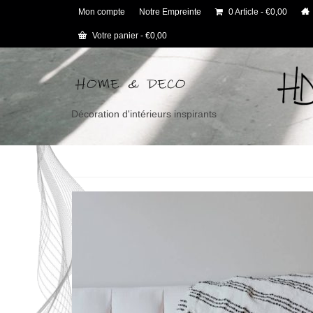
Mon compte
Notre Empreinte
0 Article
€0,00
Votre panier
-
€
0,00
Décoration d'intérieurs inspirants