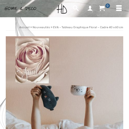
0
Accueil
»
Nouveautés
»
EVA – Tableau Graphique Floral – Cadre 40 x 60 cm