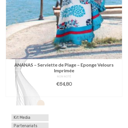
ANANAS – Serviette de Plage – Eponge Velours
Imprimée
NON NOTÉ
€
64,80
AJOUTER AU PANIER
Kit Media
Partenariats