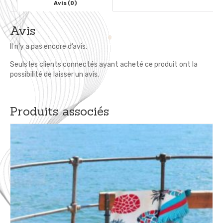
x
Avis (0)
60
cm
Avis
Il n’y a pas encore d’avis.
Seuls les clients connectés ayant acheté ce produit ont la
possibilité de laisser un avis.
Produits associés