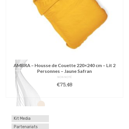
AMBRA – Housse de Couette 220×240 cm – Lit 2
Personnes – Jaune Safran
NON NOTÉ
€
75,48
AJOUTER AU PANIER
Kit Media
Partenariats