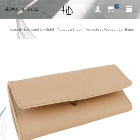
0
Accueil
»
Nouveautés
»
ELNE – Trousse à Bijoux – Pochette de Voyage – Col. Beige