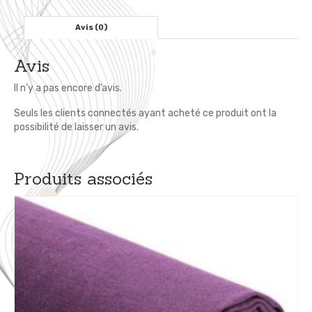
de
Voyage
Avis (0)
-
Col.
Avis
Beige
Il n’y a pas encore d’avis.
Seuls les clients connectés ayant acheté ce produit ont la
possibilité de laisser un avis.
Produits associés