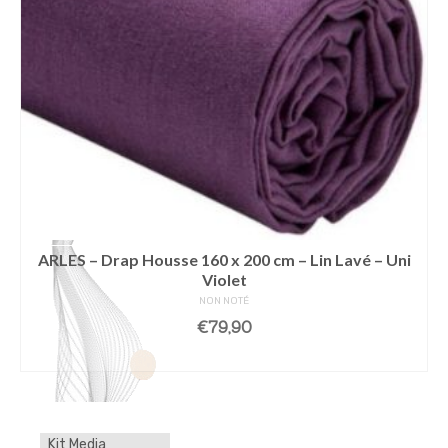
ARLES – Drap Housse 160 x 200 cm – Lin Lavé – Uni
Violet
NON NOTÉ
€
79,90
LIRE LA SUITE
Kit Media