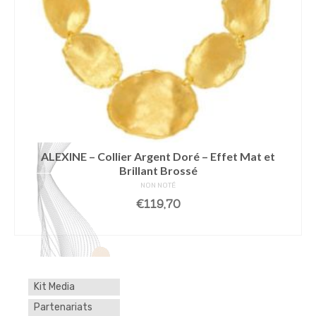
ALEXINE – Collier Argent Doré – Effet Mat et
Brillant Brossé
NON NOTÉ
€
119,70
AJOUTER AU PANIER
Kit Media
Partenariats