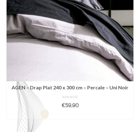
AGEN – Drap Plat 240 x 300 cm – Percale – Uni Noir
NON NOTÉ
€
59,90
AJOUTER AU PANIER