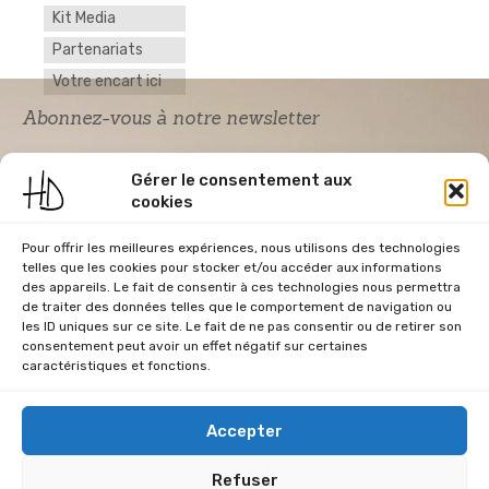
Kit Media
Partenariats
Votre encart ici
Abonnez-vous à notre newsletter
Gérer le consentement aux
cookies
Pour offrir les meilleures expériences, nous utilisons des technologies
telles que les cookies pour stocker et/ou accéder aux informations
des appareils. Le fait de consentir à ces technologies nous permettra
de traiter des données telles que le comportement de navigation ou
Acceptation RGPD
*
les ID uniques sur ce site. Le fait de ne pas consentir ou de retirer son
J'accepte la politique de confidentialité du
consentement peut avoir un effet négatif sur certaines
site Home & Déco
caractéristiques et fonctions.
Accepter
Refuser