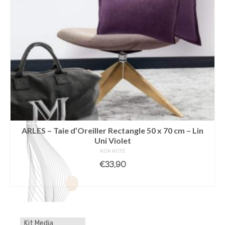
ARLES – Taie d’Oreiller Rectangle 50 x 70 cm – Lin
Uni Violet
NON NOTÉ
€
33,90
LIRE LA SUITE
Kit Media