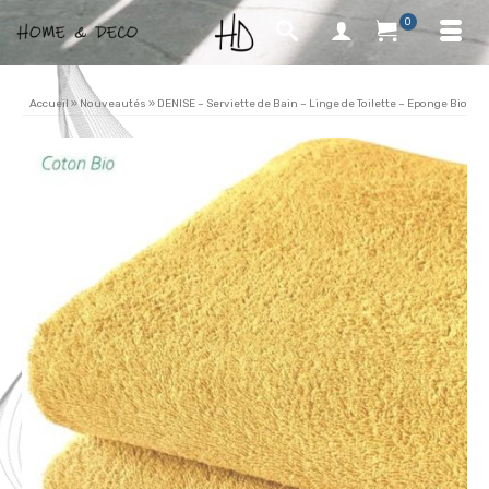
0
Accueil
»
Nouveautés
»
DENISE – Serviette de Bain – Linge de Toilette – Eponge Bio