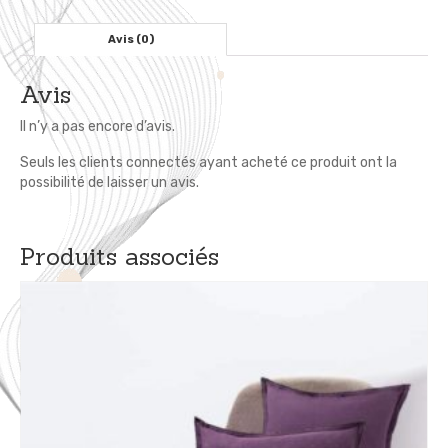
de
Toilette
Avis (0)
-
Eponge
Avis
Bio
Il n’y a pas encore d’avis.
Seuls les clients connectés ayant acheté ce produit ont la
possibilité de laisser un avis.
Produits associés