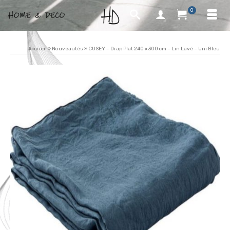
0
Accueil
»
Nouveautés
»
CUSEY – Drap Plat 240 x 300 cm – Lin Lavé – Uni Bleu