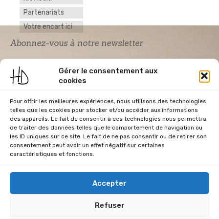
Partenariats
Votre encart ici
Abonnez-vous à notre newsletter
Gérer le consentement aux
cookies
Pour offrir les meilleures expériences, nous utilisons des technologies
telles que les cookies pour stocker et/ou accéder aux informations
des appareils. Le fait de consentir à ces technologies nous permettra
de traiter des données telles que le comportement de navigation ou
Acceptation RGPD
*
les ID uniques sur ce site. Le fait de ne pas consentir ou de retirer son
J'accepte la politique de confidentialité du
consentement peut avoir un effet négatif sur certaines
site Home & Déco
caractéristiques et fonctions.
Accepter
Refuser
CGU
Conditions Générales de Vente
Données Personnelles