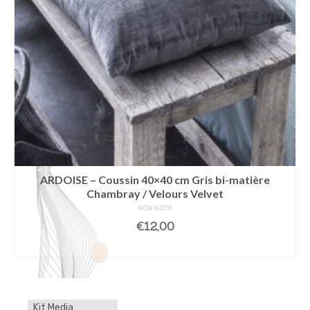
ARDOISE – Coussin 40×40 cm Gris bi-matière
Chambray / Velours Velvet
NON NOTÉ
€
12,00
AJOUTER AU PANIER
Kit Media