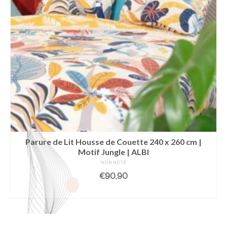
Parure de Lit Housse de Couette 240 x 260 cm |
Motif Jungle | ALBI
NON NOTÉ
€
90,90
LIRE LA SUITE