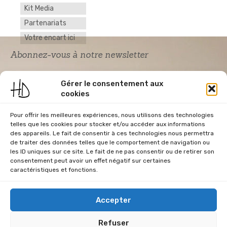
Kit Media
Partenariats
Votre encart ici
Abonnez-vous à notre newsletter
Gérer le consentement aux
cookies
Pour offrir les meilleures expériences, nous utilisons des technologies
telles que les cookies pour stocker et/ou accéder aux informations
des appareils. Le fait de consentir à ces technologies nous permettra
de traiter des données telles que le comportement de navigation ou
Acceptation RGPD
*
les ID uniques sur ce site. Le fait de ne pas consentir ou de retirer son
J'accepte la politique de confidentialité du
consentement peut avoir un effet négatif sur certaines
site Home & Déco
caractéristiques et fonctions.
Accepter
Refuser