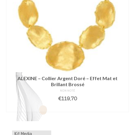
ALEXINE – Collier Argent Doré – Effet Mat et
Brillant Brossé
NON NOTÉ
€
119,70
AJOUTER AU PANIER
Kit Media