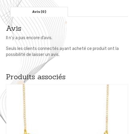
cm
Anti-
Avis (0)
Acariens
Avis
Il n’y a pas encore d’avis.
Seuls les clients connectés ayant acheté ce produit ont la
possibilité de laisser un avis.
Produits associés