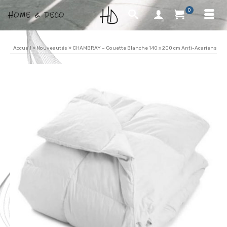
0
Accueil
»
Nouveautés
»
CHAMBRAY – Couette Blanche 140 x 200 cm Anti-Acariens