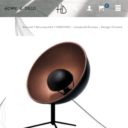
0
Accueil
»
Nouveautés
»
CABOURG – Lampe de Bureau – Design Cinema