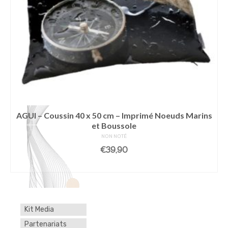
AGUI – Coussin 40 x 50 cm – Imprimé Noeuds Marins
et Boussole
NON NOTÉ
€
39,90
AJOUTER AU PANIER
Kit Media
Partenariats