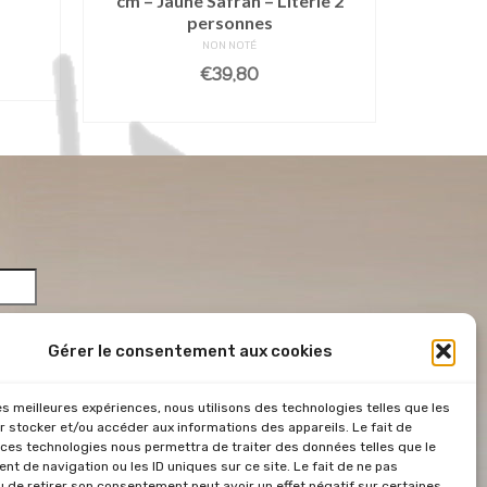
cm – Jaune Safran – Literie 2
Epong
personnes
NON NOTÉ
€
39,80
AJO
AJOUTER AU PANIER
Gérer le consentement aux cookies
les meilleures expériences, nous utilisons des technologies telles que les
*
r stocker et/ou accéder aux informations des appareils. Le fait de
 ces technologies nous permettra de traiter des données telles que le
 &
t de navigation ou les ID uniques sur ce site. Le fait de ne pas
u de retirer son consentement peut avoir un effet négatif sur certaines