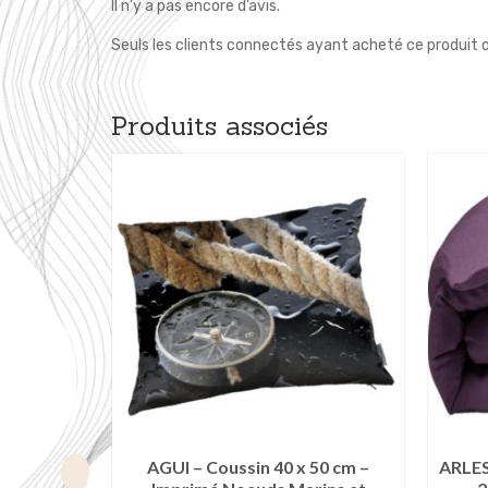
Il n’y a pas encore d’avis.
Seuls les clients connectés ayant acheté ce produit ont
Produits associés
ue Arty –
AGUI – Coussin 40 x 50 cm –
ARLES