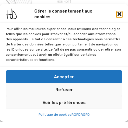
NON NOTÉ
€
12,90
Gérer le consentement aux
cookies
AJOUTER AU PANIER
Pour offrir les meilleures expériences, nous utilisons des technologies
telles que les cookies pour stocker et/ou accéder aux informations
des appareils. Le fait de consentir à ces technologies nous permettra
de traiter des données telles que le comportement de navigation ou
les ID uniques sur ce site. Le fait de ne pas consentir ou de retirer son
consentement peut avoir un effet négatif sur certaines
caractéristiques et fonctions.
Accepter
Refuser
Voir les préférences
Politique de cookies
RGPD
RGPD