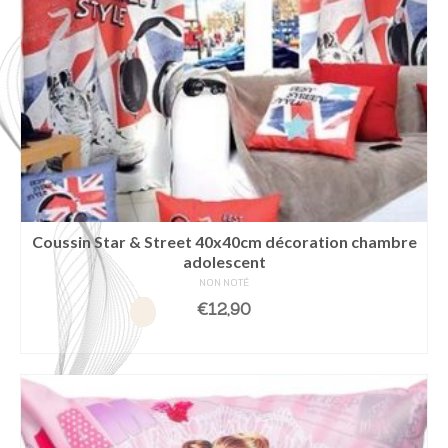
Coussin Star & Street 40x40cm décoration chambre
adolescent
NON NOTÉ
€
12,90
AJOUTER AU PANIER