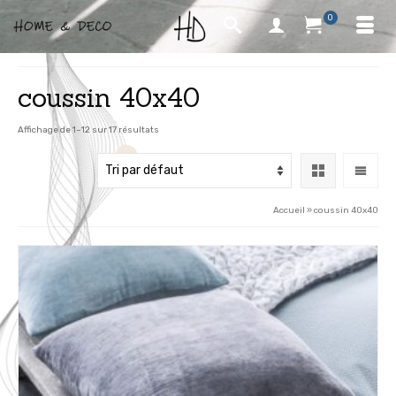
0
coussin 40x40
Affichage de 1–12 sur 17 résultats
Accueil
»
coussin 40x40