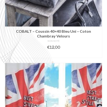
COBALT – Coussin 40×40 Bleu Uni – Coton
Chambray Velours
NON NOTÉ
€
12,00
AJOUTER AU PANIER