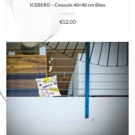
ICEBERG – Coussin 40×40 cm Bleu
NON NOTÉ
€
12,00
AJOUTER AU PANIER