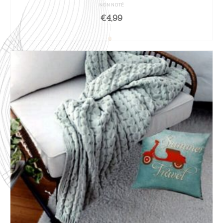
NON NOTÉ
€
4,99
AJOUTER AU PANIER