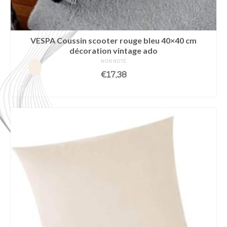
VESPA Coussin scooter rouge bleu 40×40 cm
décoration vintage ado
NON NOTÉ
€
17,38
AJOUTER AU PANIER