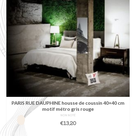
PARIS RUE DAUPHINE housse de coussin 40×40 cm
motif métro gris rouge
NON NOTÉ
€
13,20
AJOUTER AU PANIER