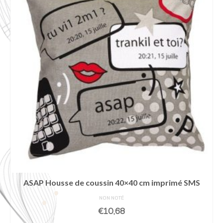
ASAP Housse de coussin 40×40 cm imprimé SMS
NON NOTÉ
€
10,68