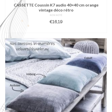
CASSETTE Coussin K7 audio 40×40 cm orange
vintage déco rétro
NON NOTÉ
€
16,19
AJOUTER AU PANIER