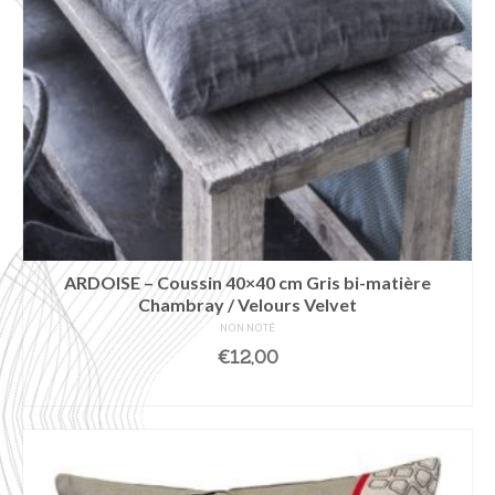
ARDOISE – Coussin 40×40 cm Gris bi-matière
Chambray / Velours Velvet
NON NOTÉ
€
12,00
AJOUTER AU PANIER