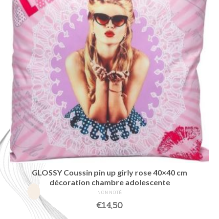
GLOSSY Coussin pin up girly rose 40×40 cm
décoration chambre adolescente
NON NOTÉ
€
14,50