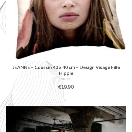
JEANNE – Coussin 40 x 40 cm – Design Visage Fille
Hippie
NON NOTÉ
€
19,90
AJOUTER AU PANIER