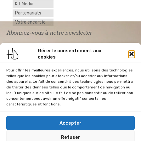
Kit Media
Partenariats
Votre encart ici
Abonnez-vous à notre newsletter
Gérer le consentement aux
cookies
Pour offrir les meilleures expériences, nous utilisons des technologies
telles que les cookies pour stocker et/ou accéder aux informations
des appareils. Le fait de consentir à ces technologies nous permettra
de traiter des données telles que le comportement de navigation ou
Acceptation RGPD
*
les ID uniques sur ce site. Le fait de ne pas consentir ou de retirer son
J'accepte la politique de confidentialité du
consentement peut avoir un effet négatif sur certaines
site Home & Déco
caractéristiques et fonctions.
Accepter
Refuser