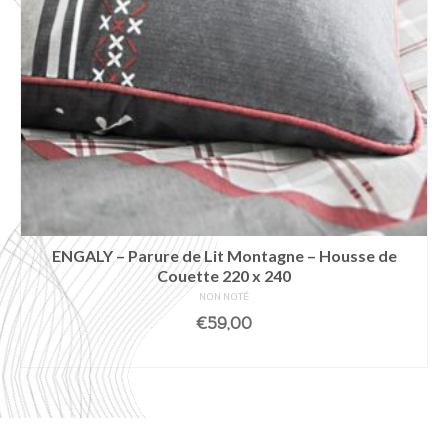
ENGALY – Parure de Lit Montagne – Housse de
Couette 220 x 240
NON NOTÉ
€
59,00
LIRE LA SUITE