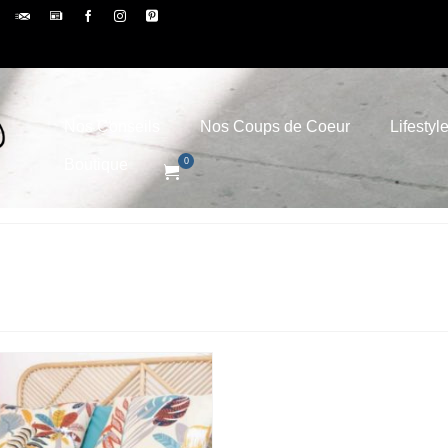
Nos Conseils
Nos Coups de Coeur
Lifestyl
Boutique
0