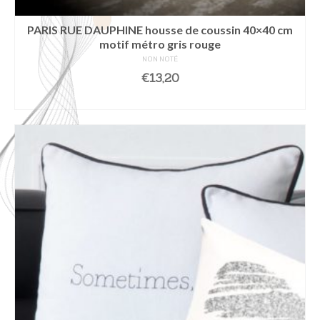
PARIS RUE DAUPHINE housse de coussin 40×40 cm
motif métro gris rouge
NON NOTÉ
€
13,20
AJOUTER AU PANIER