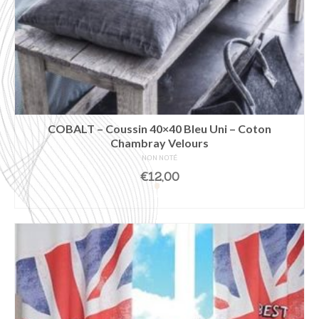
COBALT – Coussin 40×40 Bleu Uni – Coton
Chambray Velours
NON NOTÉ
€
12,00
AJOUTER AU PANIER