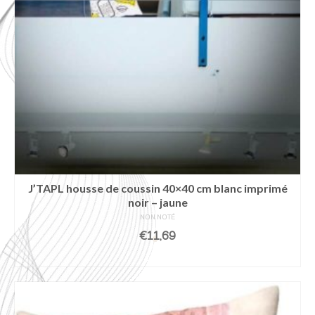
J’TAPL housse de coussin 40×40 cm blanc imprimé
noir – jaune
NON NOTÉ
€
11,69
AJOUTER AU PANIER