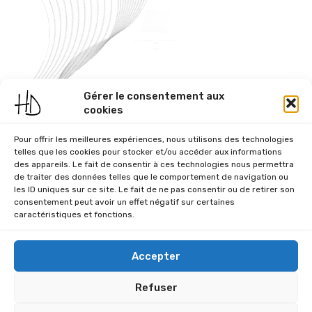
SOUS COUSSIN garniture housse de coussin carré
Gérer le consentement aux
40×40
cookies
NON NOTÉ
€
4,99
Pour offrir les meilleures expériences, nous utilisons des technologies
AJOUTER AU PANIER
telles que les cookies pour stocker et/ou accéder aux informations
des appareils. Le fait de consentir à ces technologies nous permettra
de traiter des données telles que le comportement de navigation ou
les ID uniques sur ce site. Le fait de ne pas consentir ou de retirer son
consentement peut avoir un effet négatif sur certaines
caractéristiques et fonctions.
Accepter
Refuser