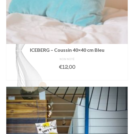
ICEBERG – Coussin 40×40 cm Bleu
NON NOTÉ
€
12,00
AJOUTER AU PANIER