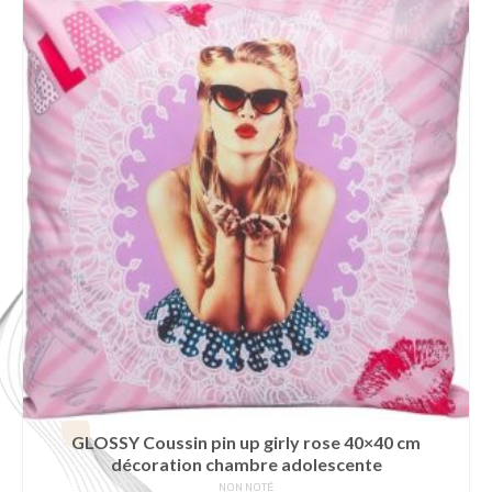
GLOSSY Coussin pin up girly rose 40×40 cm
décoration chambre adolescente
NON NOTÉ