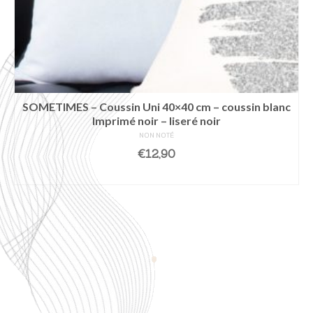
SOMETIMES – Coussin Uni 40×40 cm – coussin blanc
Imprimé noir – liseré noir
NON NOTÉ
€
12,90
AJOUTER AU PANIER