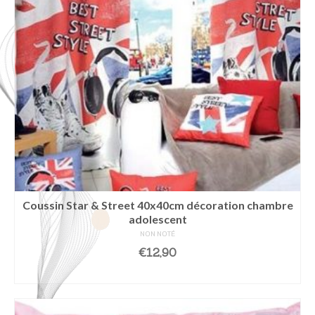
Coussin Star & Street 40x40cm décoration chambre
adolescent
NON NOTÉ
€
12,90
AJOUTER AU PANIER