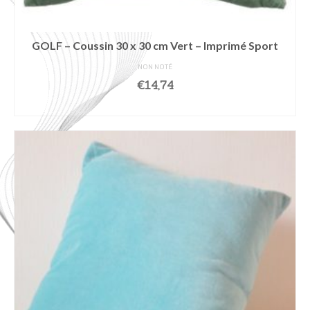
GOLF – Coussin 30 x 30 cm Vert – Imprimé Sport
NON NOTÉ
€
14,74
LIRE LA SUITE