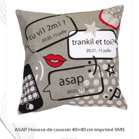
ASAP Housse de coussin 40×40 cm imprimé SMS