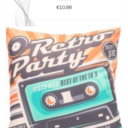
NON NOTÉ
€
10,68
AJOUTER AU PANIER