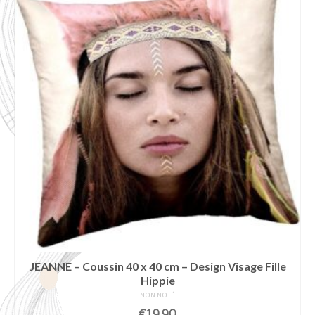
JEANNE – Coussin 40 x 40 cm – Design Visage Fille
Hippie
NON NOTÉ
€
19,90