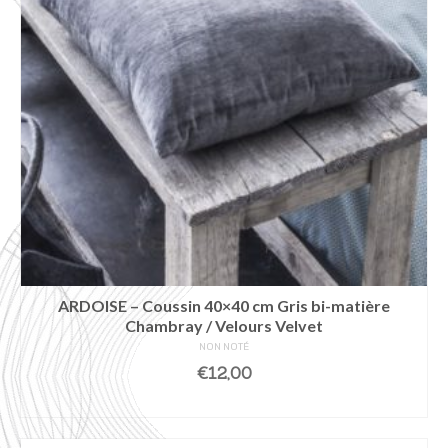
ARDOISE – Coussin 40×40 cm Gris bi-matière
Chambray / Velours Velvet
NON NOTÉ
€
12,00
AJOUTER AU PANIER