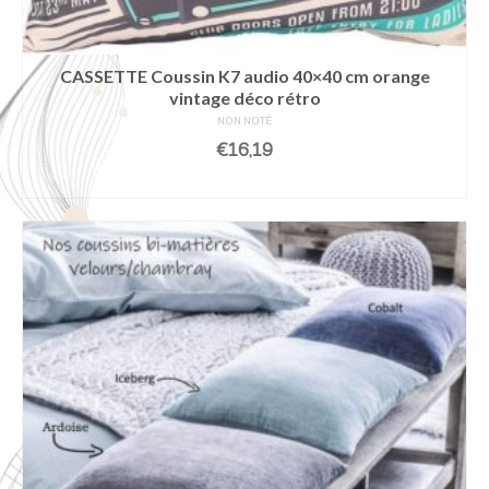
CASSETTE Coussin K7 audio 40×40 cm orange
vintage déco rétro
NON NOTÉ
€
16,19
AJOUTER AU PANIER