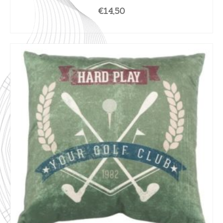
€
14,50
AJOUTER AU PANIER